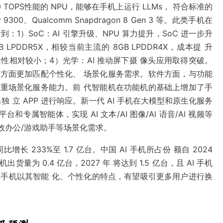
0 TOPS性能的 NPU，能够在手机上运行 LLMs， 符合标准的
sity 9300、Qualcomm Snapdragon 8 Gen 3 等。此类手机在
：1）SoC：AI 引擎升级、NPU 算力提升，SoC 进一步升
 LPDDR5X，相较当前主流的 8GB LPDDR4X，成本提 升
弹性相对较小；4）光学：AI 推动屏下摄 像头应用取得突破。
应用方面更加匹配个性化、 场景化服务需求。软件方面，与功能
加注重场景化服务能力。前 代智能机在功能机的基础上增加了手
 立 APP 进行响应。新一代 AI 手机在大模型和原生化服务
属智能体，实现 AI 文本/AI 图像/Al 语音/Al 视频等
高效办公/游戏助手等场景化需求。
同比增长 233%至 1.7 亿台。中国 AI 手机所占份 额自 2024
货量为 0.4 亿台，2027 年 将达到 1.5 亿台，且 AI 手机
，AI 手机以其智能 化、个性化的特点，有望吸引更多用户进行换