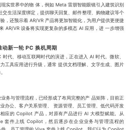
现实世界中的物 体，例如 Meta 雷朋智能眼镜引入建筑识别
社交生活深度绑定，提供聊天回复、邮件整理、购物建议等个
体验，还预示着 AR/VR 产品将更加智能化，为用户提供更便捷
AR/VR 设备将实现更复杂的多模态 AI 应用，进 一步增强
推动新一轮 PC 换机周期
 时代、移动互联网时代的演进，正在进入 AI 时代。微软、
生产力工具应用进行升级，通常 提供文档理解、文字生成、图片
力。
业务与管理流程，已经形成了布局完整的产 品矩阵，目前正
盖企业办公、客户关系管理、 资源管理、员工管理、低代码开发
 Copilot 产品，对原有产品进行 AI 大模型赋能。从
ice 套件上线 Copilot，然后逐步在企业业务与管理流程的
 条件、员工管理的 Viva 套件上线 Copilot。我们认为 Copilot