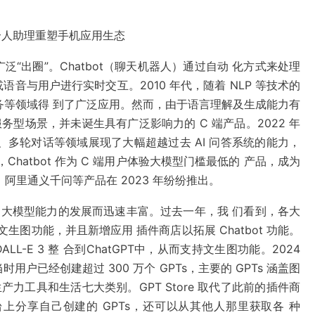
nt，个人助理重塑手机应用生态
 端广泛“出圈”。Chatbot（聊天机器人）通过自动 化方式来处理
音与用户进行实时交互。2010 年代，随着 NLP 等技术的
息服务等领域得 到了广泛应用。然而，由于语言理解及生成能力有
定服务型场景，并未诞生具有广泛影响力的 C 端产品。2022 年
修改、多轮对话等领域展现了大幅超越过去 AI 问答系统的能力，
此后，Chatbot 作为 C 端用户体验大模型门槛最低的 产品，成为
、阿里通义千问等产品在 2023 年纷纷推出。
 AI 大模型能力的发展而迅速丰富。过去一年，我 们看到，各大
文生图功能，并且新增应用 插件商店以拓展 Chatbot 功能。
将 DALL-E 3 整 合到ChatGPT中，从而支持文生图功能。2024
 当时用户已经创建超过 300 万个 GPTs，主要的 GPTs 涵盖图
力工具和生活七大类别。GPT Store 取代了此前的插件商
平台上分享自己创建的 GPTs，还可以从其他人那里获取各 种