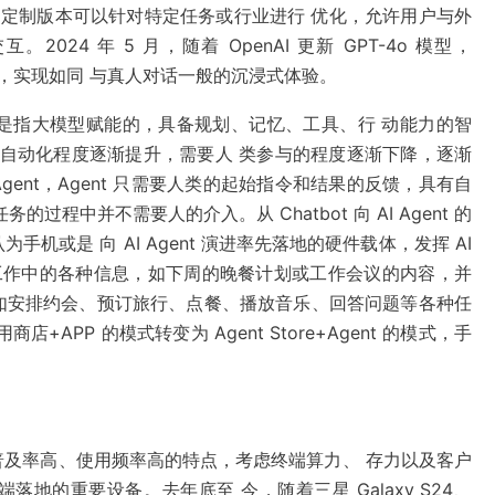
tore 定制版本可以针对特定任务或行业进行 优化，允许用户与外
4 年 5 月，随着 OpenAI 更新 GPT-4o 模型，
音，实现如同 与真人对话一般的沉浸式体验。
I Agent 是指大模型赋能的，具备规划、记忆、工具、行 动能力的智
能化和自动化程度逐渐提升，需要人 类参与的程度逐渐下降，逐渐
AI Agent，Agent 只需要人类的起始指令和结果的反馈，具有自
程中并不需要人的介入。从 Chatbot 向 AI Agent 的
或是 向 AI Agent 演进率先落地的硬件载体，发挥 AI
和工作中的各种信息，如下周的晚餐计划或工作会议的内容，并
如安排约会、预订旅行、点餐、播放音乐、回答问题等各种任
APP 的模式转变为 Agent Store+Agent 的模式，手
及率高、使用频率高的特点，考虑终端算力、 存力以及客户
端落地的重要设备。去年底至 今，随着三星 Galaxy S24、