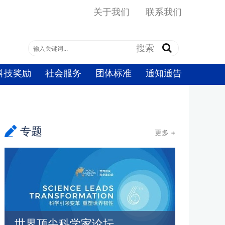
关于我们
联系我们
搜索:
搜索
科技奖励
社会服务
团体标准
通知通告
专题
更多 +
世界顶尖科学家论坛