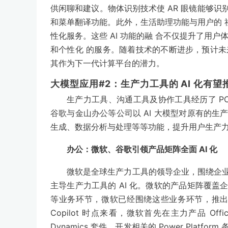
供闲聊和建议。物体识别技术使 AR 眼镜能够识别
和菜单翻译功能。此外，生活助理功能与用户的 
性化服务。这些 AI 功能的融 合不仅提升了用户
和个性化 的服务。随着技术的不断进步，预计未来 
其作为下一代计算平台的潜力。
大模型应用#2：生产力工具的 AI 化有望
生产力工具、沟通工具及协作工具经历了 PC
谷歌与金山办公等公司以 AI 大模型对原有的
生成、数据分析与处理等等功能，提升用户生产
办公：微软、谷歌引领产品矩阵全面 AI 化
微软是全球生产力工具的领导企业，围绕企业
主导生产力工具的 AI 化。微软的产品矩阵覆
等业务环节，微软已经围绕这些业务环节，推出相应的
Copilot 时点来看，微软首先在主力产品 Off
Dynamics 套件、开发相关的 Power Platform