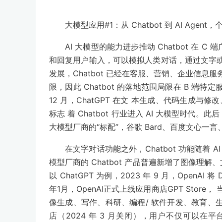
大模型应用#1：从 Chatbot 到 AI Age
AI 大模型的能力进步推动 Chatbot 在 C
和回复用户输入，可以模拟人类对话，通过文字或语
发展，Chatbot 已经在客服、营销、企业信
限，因此 Chatbot 的落地范围局限在 B 端特
12 月，ChatGPT 在文 本生成、代码生成与
标志 着 Chatbot 行业进入 AI 大模型时代。
大模型厂商的“标配”，谷歌 Bard、百度文心一言
在文字对话功能之外，Chatbot 功能随着
模型厂商的 Chatbot 产品普遍新增了图像理解、
以 ChatGPT 为例，2023 年 9 月，OpenAI 
年1月，OpenAI正式上线应用商店GPT Store，
像生成、写作、科研、编程/ 软件开发、教育、生产
店（2024 年 3 月关闭），用户不仅可以在