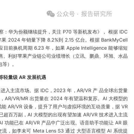
机观察：华为份额继续提升，关注 P70 等新机发布》， 根据 IDC
2024 年销量下降 8.2%到 2.15 亿台。根据 BankMyCell
换机周期 6.23 年，如果 Apple Intelligence 能够缩短
机销 售。利好苹果产业链公司业绩增长（立讯、鹏鼎、环旭、水晶
电等）。
等轻量级 AR 发展机遇
进入主流市场。据 IDC，2023 年，AR/VR 产 品全球出货量
发布，AR/VR/MR 出货量在 2024 年有望温和复苏。AI 大模型的
 AR/VR 设备，提升了用户与虚拟环境的互动质量，据 VR
货量已超百万副，AI 大模型的出现有望加速 AR/VR 技术进入主流
功能已在 AR/VR 产品中广泛出现。语音助手功能让 AR 眼
未可 Meta Lens S3 通过 大型语言模型 AI 系统提