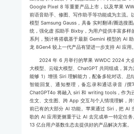
Google Pixel 8 等重要产品上市，以及苹果 WWD
前语音助手、修图、写作助手等功能成为主流。以三星今
模型 Samsung Gauss，具备 实时翻译/圈选搜
统，强化虚 拟助手 Bixby，为用户提供丰富多样的应用服
系列，预计将搭载基于最新 Gemini 模型的 
龙 8Gen4 较上一代产品有望进一步支持 AI 应用
2024 年 6 月举行的苹果 WWDC 2024 大
大模型、云端大模型、ChatGPT 共同组成，算力
能够 1）增强 Siri 理解能力，配备多轮对话
智能回复、通知整理，备忘录和通话录音 /撰
ChatGPT4o 将融入 siri 和 writing tool
生文、文生图、跨 App 交互与个人情境理解，并需要
前已有的大部分 AI 功能。苹果通过 Siri，把 
歌的 AI 应用更侧重于让 AI 去完成单一特定任
13 亿台用户基数生态去提供好的产品解决方案。