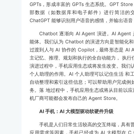
GPTs，形成丰富的 GPTs 生态系统。GPT S
部数据（如数据库和电子邮件）进行简洁的交互。202
ChatGPT 能够识别用户语音的感情，并输出语
Chatbot 逐渐向 AI Agent 演进。A
能体。我们认为 Chatbot 的演进方向是智
过渡到人与 AI 协作的 Copilot，最终形态是 
主记忆、推理、规划和执行的全自动能力， 执行任务的过
演进过程中，手机应用生态或将发生改变。我们认为手机
个人助理的作用。AI 个人助理可以记住生活 
自动整理和索引这些信息；可以帮助用户完成例
务。落 地过程中，手机应用生态或将从目前以应用商店+
机厂商可能都会发布自己的 Agent Store。
AI 手机：AI 大模型驱动软硬件升级
手机是人们日常生活较高的交互终端，具有普
应用需求等因素，手机已经成为 AI 大模型在 C 