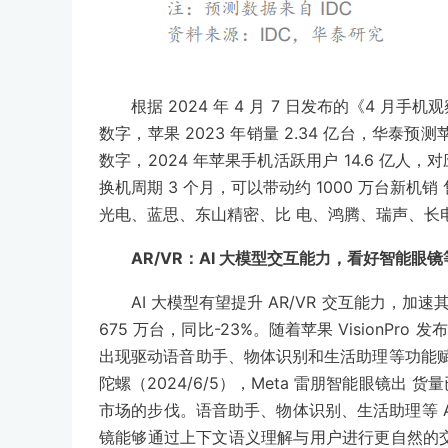
根据 2024 年 4 月 7 日发布的《4 月手
数字，苹果 2023 年销量 2.34 亿台，华泰预测苹果 
数字，2024 年苹果手机活跃用户 14.6 亿人，对应目前
换机周期 3 个月，可以带动约 1000 万台新
光电、蓝思、东山精密、比 电、鸿腾、瑞声、长
AR/VR：AI 大模型交互能力，看好智能眼镜
AI 大模型有望提升 AR/VR 交互能力，加速其
675 万台，同比-23%。随着苹果 VisionPro 
出现驱动语音助手、物体识别和生活助理等功能赋能
陀螺（2024/6/5），Meta 雷朋智能眼镜出 
市场的步伐。语音助手、物体识别、生活助理等 AI 
镜能够通过上下文语义理解与用户进行更自然的交流，如李