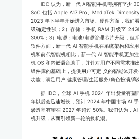
IDC 认为，新一代 AI智能手机需拥有至少 3
SoC 包括 Apple A17 Pro、MediaTek Dimen
2023 年下半年开始进入市场。硬件方面，我们看到
级确定性强；2）存储：手机 RAM 升级至 24GB
300%；3）电源：电池/电源管理芯片升级，但
软件方面，新一代 AI 智能手机在系统架构和
机和前代智能机相比，新一代 AI 智能手机更
机 OS 和内嵌语音助手，并针对用户不同需求推出独
组件库的基础上，提供用户可定 义的智能体开发平台和专
功能，满足用户 健康管理/生活服务/角色扮演/
据 IDC，全球 AI 手机 2024 年出货量有望
年以后会迅速增长，预计 2024 年中国市场 AI 手机出
渗透率有望在 2027 年超过 50%。我们认为
机升级，从而引领新一轮的换机潮。