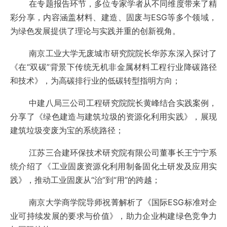
在专题报告环节，多位专家学者从不同维度带来了精
彩分享，内容涵盖材料、建造、固废与ESG等多个领域，
为绿色发展提供了理论与实践并重的创新视角。
南京工业大学无废城市研究院院长华苏东深入探讨了
《在“双碳”背景下传统无机非金属材料工程行业降碳路径
和技术》，为高碳排行业的低碳转型指明方向；
中建八局三公司工程研究院院长黄峰结合实践案例，
分享了《绿色建造与建筑垃圾的资源化利用实践》，展现
建筑垃圾变废为宝的系统路径；
江苏三合建环保技术研究院有限公司董事长王宁宁系
统介绍了《工业固废资源化利用制备固化土研发及应用实
践》，推动工业固废从“治”到“用”的跨越；
南京大学商学院导师祝菁解析了《国际ESG标准对企
业可持续发展的要求与价值》，助力企业构建绿色竞争力