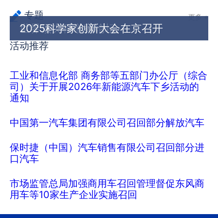
专题
更多 +
世界顶尖科学家论坛
2025科学家创新大会在京召开
活动推荐
工业和信息化部 商务部等五部门办公厅（综合
司）关于开展2026年新能源汽车下乡活动的
通知
中国第一汽车集团有限公司召回部分解放汽车
保时捷（中国）汽车销售有限公司召回部分进
口汽车
市场监管总局加强商用车召回管理督促东风商
用车等10家生产企业实施召回