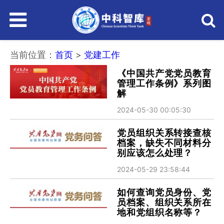
主
菜
当前位置：
首页
>
党建工作
《中国共产党党员教育
管理工作条例》系列图
单
解
2024-05-30 00:05:30
党员组织关系转接查核
档案，缺失不同材料分
别应该怎么处理？
2024-05-29 23:58:44
如何查询党员身份、党
员档案、组织关系所在
地和党组织名称等？