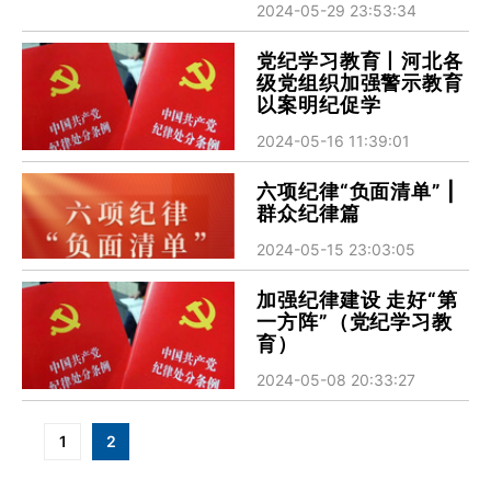
2024-05-29 23:53:34
党纪学习教育丨河北各
级党组织加强警示教育
以案明纪促学
2024-05-16 11:39:01
六项纪律“负面清单” |
群众纪律篇
2024-05-15 23:03:05
加强纪律建设 走好“第
一方阵”（党纪学习教
育）
2024-05-08 20:33:27
分
1
2
页