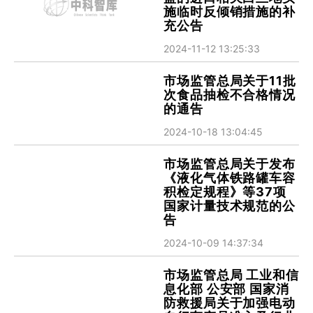
施临时反倾销措施的补
充公告
2024-11-12 13:25:33
市场监管总局关于11批
次食品抽检不合格情况
的通告
2024-10-18 13:04:45
市场监管总局关于发布
《液化气体铁路罐车容
积检定规程》等37项
国家计量技术规范的公
告
2024-10-09 14:37:34
市场监管总局 工业和信
息化部 公安部 国家消
防救援局关于加强电动