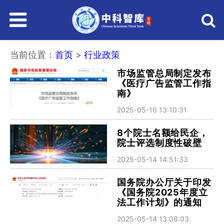
主
菜
当前位置：
首页
>
行业政策
市场监管总局制定发布
《医疗广告监管工作指
单
南》
2025-05-16 13:10:31
8个院士名额给民企，
院士评选制度性破壁
2025-05-14 14:51:33
国务院办公厅关于印发
《国务院2025年度立
法工作计划》的通知
2025-05-14 13:08:03