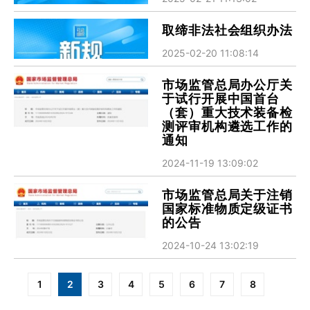
取缔非法社会组织办法
2025-02-20 11:08:14
市场监管总局办公厅关
于试行开展中国首台
（套）重大技术装备检
测评审机构遴选工作的
通知
2024-11-19 13:09:02
市场监管总局关于注销
国家标准物质定级证书
的公告
2024-10-24 13:02:19
分
1
2
3
4
5
6
7
8
页