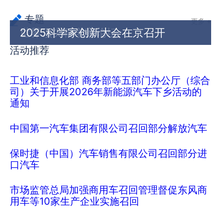
专题
更多 +
世界顶尖科学家论坛
2025科学家创新大会在京召开
活动推荐
工业和信息化部 商务部等五部门办公厅（综合
司）关于开展2026年新能源汽车下乡活动的
通知
中国第一汽车集团有限公司召回部分解放汽车
保时捷（中国）汽车销售有限公司召回部分进
口汽车
市场监管总局加强商用车召回管理督促东风商
用车等10家生产企业实施召回